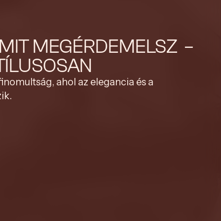
AMIT MEGÉRDEMELSZ –
STÍLUSOSAN
finomultság, ahol az elegancia és a
ik.