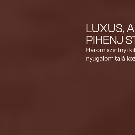
LUXUS, 
PIHENJ 
Három szintnyi ki
nyugalom találkoz