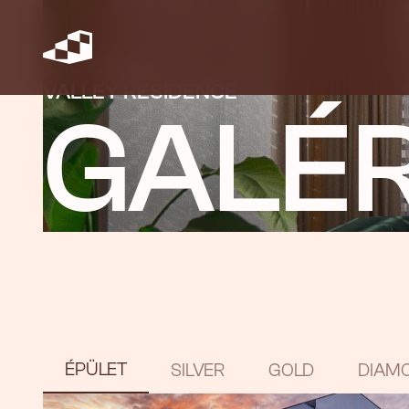
VALLEY RESIDENCE
GALÉR
ÉPÜLET
SILVER
GOLD
DIAM